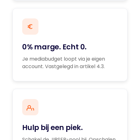
0% marge. Echt 0.
Je mediabudget loopt via je eigen
account. Vastgelegd in artikel 4.3.
Hulp bij een piek.
Schakel de JIBSER-pool bij. Opschalen