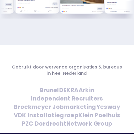
Gebruikt door wervende organisaties & bureaus
in heel Nederland
Brunel
DEKRA
Arkin
Independent Recruiters
Brockmeyer Jobmarketing
Yesway
VDK Installatiegroep
Klein Poelhuis
PZC Dordrecht
Network Group