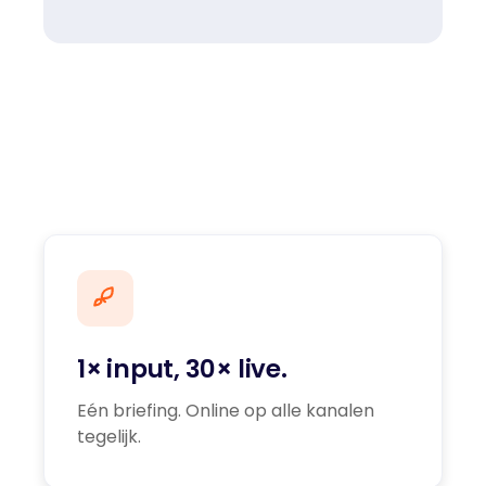
1× input, 30× live.
Eén briefing. Online op alle kanalen
tegelijk.