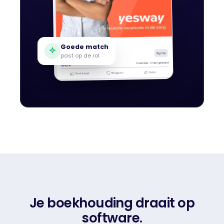
Goede match
past op de rol
Je boekhouding draait op
software.