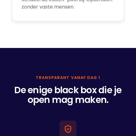
zonder vaste mensen.
TRANSPARANT VANAF DAG 1
De enige black box die je
open mag maken.