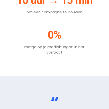
10 uur → 15 min
om een campagne te bouwen
0%
marge op je mediabudget, in het
contract
“