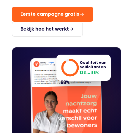
Eerste campagne gratis
Bekijk hoe het werkt
Kwaliteit van
sollicitanten
13% → 88%
88
%