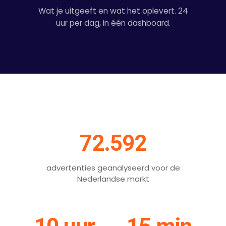
Wat je uitgeeft en wat het oplevert. 24
uur per dag, in één dashboard.
72.592
advertenties geanalyseerd voor de
Nederlandse markt