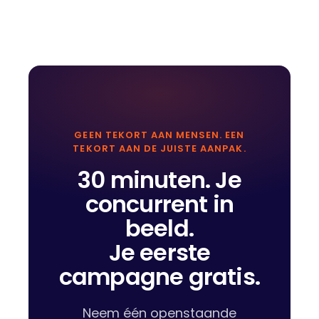
GEEN TEKORT AAN MENSEN. EEN
TEKORT AAN DE JUISTE AANPAK.
30 minuten. Je
concurrent in
beeld.
Je eerste
campagne gratis.
Neem één openstaande