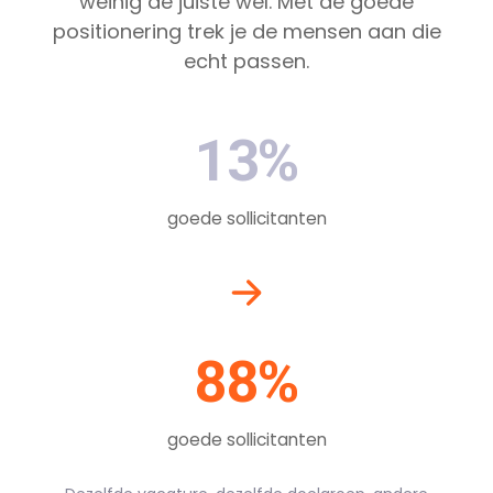
weinig de juiste wel. Met de goede
positionering trek je de mensen aan die
echt passen.
13%
goede sollicitanten
88%
goede sollicitanten