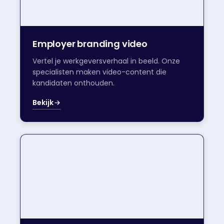
Employer branding video
Vertel je werkgeversverhaal in beeld. Onze
specialisten maken video-content die
kandidaten onthouden.
Bekijk