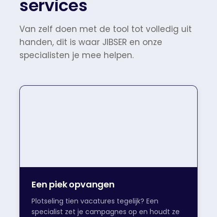
services
Van zelf doen met de tool tot volledig uit
handen, dit is waar JIBSER en onze
specialisten je mee helpen.
Een piek opvangen
Plotseling tien vacatures tegelijk? Een
specialist zet je campagnes op en houdt ze