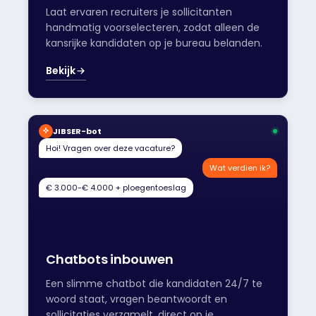
Laat ervaren recruiters je sollicitanten
handmatig voorselecteren, zodat alleen de
kansrijke kandidaten op je bureau belanden.
Bekijk
JIBSER-bot
Hoi! Vragen over deze vacature?
Wat verdien ik?
€ 3.000-€ 4.000 + ploegentoeslag
Chatbots inbouwen
Een slimme chatbot die kandidaten 24/7 te
woord staat, vragen beantwoordt en
sollicitaties verzamelt, direct op je