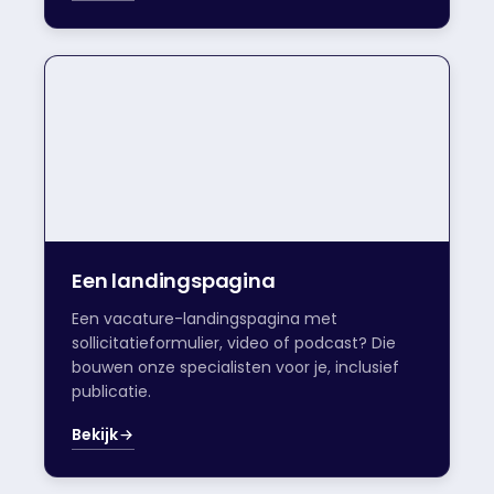
Een landingspagina
Een vacature-landingspagina met
sollicitatieformulier, video of podcast? Die
bouwen onze specialisten voor je, inclusief
publicatie.
Bekijk