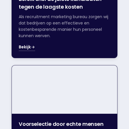
tegen de laagste kosten
Als recruitment marketing bureau zorgen wij
dat bedrijven op een effectieve en
kostenbesparende manier hun personeel
kunnen werven.
Bekijk
Voorselectie door echte mensen