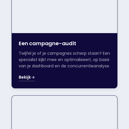
Een campagne-audit
Twijfel je of je campagnes scherp staan? Een
specialist kijkt mee en optimaliseert, op basis
van je dashboard en de concurrentieanalyse.
Bekijk