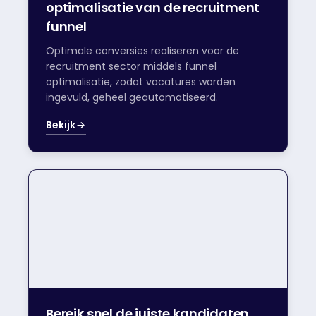
optimalisatie van de recruitment
funnel
Optimale conversies realiseren voor de
recruitment sector middels funnel
optimalisatie, zodat vacatures worden
ingevuld, geheel geautomatiseerd.
Bekijk
Bereik snel de juiste kandidaten