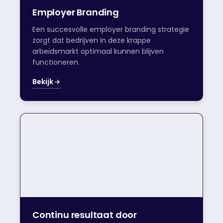
Employer Branding
Een succesvolle employer branding strategie
zorgt dat bedrijven in deze krappe
arbeidsmarkt optimaal kunnen blijven
functioneren.
Bekijk
Continu resultaat door