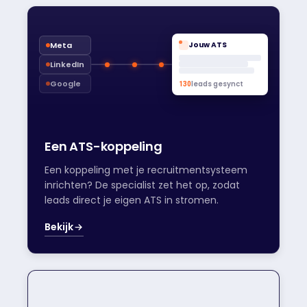
Meta
Jouw ATS
LinkedIn
Google
leads gesynct
131
Een ATS-koppeling
Een koppeling met je recruitmentsysteem
inrichten? De specialist zet het op, zodat
leads direct je eigen ATS in stromen.
Bekijk