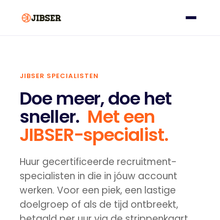
JIBSER SPECIALISTEN
Doe meer, doe het
sneller.
Met een
JIBSER-specialist.
Huur gecertificeerde recruitment-
specialisten in die in jóuw account
werken. Voor een piek, een lastige
doelgroep of als de tijd ontbreekt,
betaald per uur via de strippenkaart.