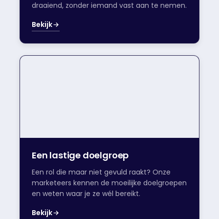
draaiend, zonder iemand vast aan te nemen.
Bekijk
Een lastige doelgroep
Een rol die maar niet gevuld raakt? Onze
marketeers kennen de moeilijke doelgroepen
en weten waar je ze wél bereikt.
Bekijk