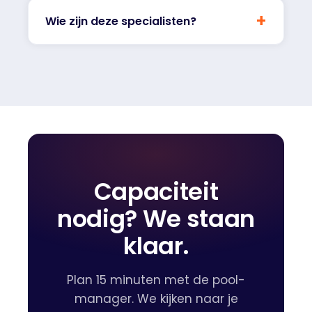
+
Wie zijn deze specialisten?
Capaciteit
nodig? We staan
klaar.
Plan 15 minuten met de pool-
manager. We kijken naar je