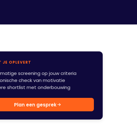
 JE OPLEVERT
matige screening op jouw criteria
fonische check van motivatie
ere shortlist met onderbouwing
Plan een gesprek