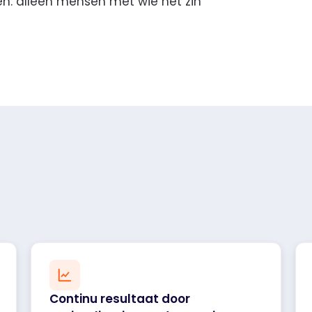
en: alleen mensen met wie het zin
Continu resultaat door