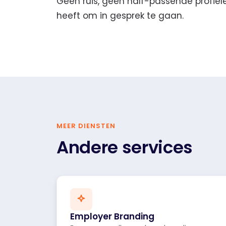
Geen ruis, geen half-passende profiel
heeft om in gesprek te gaan.
MEER DIENSTEN
Andere services
Employer Branding