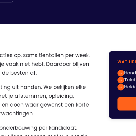
cties op, soms tientallen per week.
WAT HET
je vaak niet hebt. Daardoor blijven
 de besten af.
Hand
Tele
ting uit handen. We bekijken elke
Held
 met je afstemmen, opleiding,
d, en doen waar gewenst een korte
erwachtingen.
 onderbouwing per kandidaat.