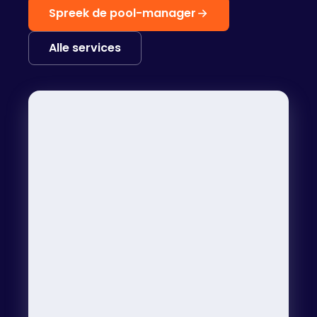
Spreek de pool-manager
Alle services