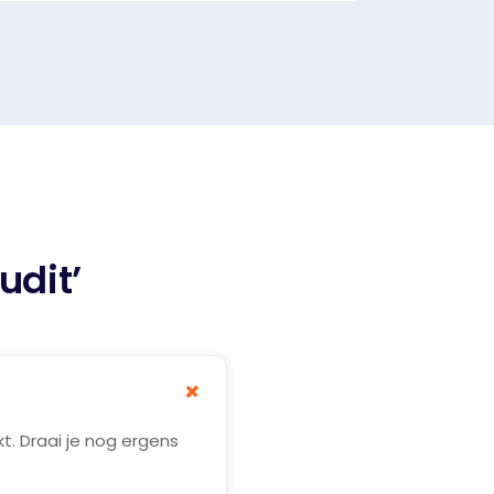
dit’
+
t. Draai je nog ergens