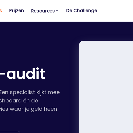
s
Prijzen
De Challenge
Resources
-audit
en specialist kijkt mee
ashboard én de
ies waar je geld heen