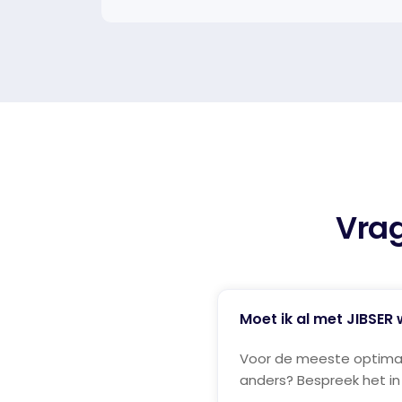
Vra
Moet ik al met JIBSER
Voor de meeste optimalis
anders? Bespreek het in 