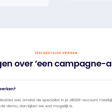
VEELGESTELDE VRAGEN
gen over ‘een campagne-au
 werken?
aties wel, omdat de specialist in je JIBSER-account meekijk
de demo, dan kijken we wat mogelijk is.