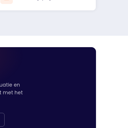
uatie en
et met het