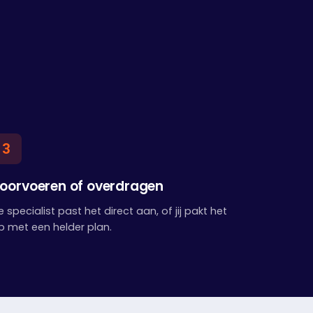
3
oorvoeren of overdragen
e specialist past het direct aan, of jij pakt het
p met een helder plan.