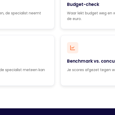
Budget-check
en, de specialist neemt
Waar lekt budget weg en wa
de euro.
Benchmark vs. concu
de specialist meteen kan
Je scores afgezet tegen w