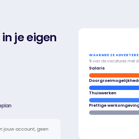
in je eigen
WAARMEE ZE ADVERTER
% van de vacatures met de
Salaris
Doorgroeimogelijkhed
Thuiswerken
eplan
Prettige werkomgevin
 In jouw account, geen