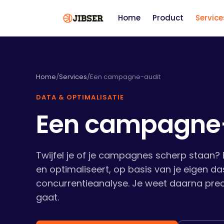
Home
Product
Service
Home
/
Services
/
Een campagne-audit
DATA & OPTIMALISATIE
Een campagne
Twijfel je of je campagnes scherp staan? E
en optimaliseert, op basis van je eigen d
concurrentieanalyse. Je weet daarna prec
gaat.