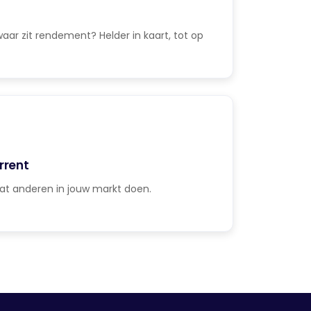
ar zit rendement? Helder in kaart, tot op
rrent
at anderen in jouw markt doen.