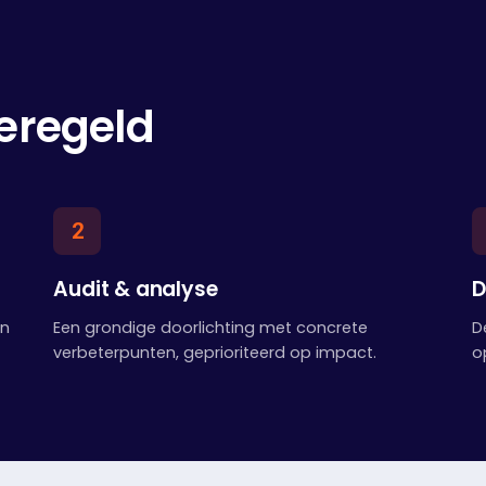
geregeld
2
Audit & analyse
D
en
Een grondige doorlichting met concrete
D
verbeterpunten, geprioriteerd op impact.
o