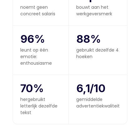
noemt geen
bouwt aan het
concreet salaris
werkgeversmerk
96%
88%
leunt op één
gebruikt dezelfde 4
emotie:
hoeken
enthousiasme
70%
6,1/10
hergebruikt
gemiddelde
letterlijk dezelfde
advertentiekwaliteit
tekst