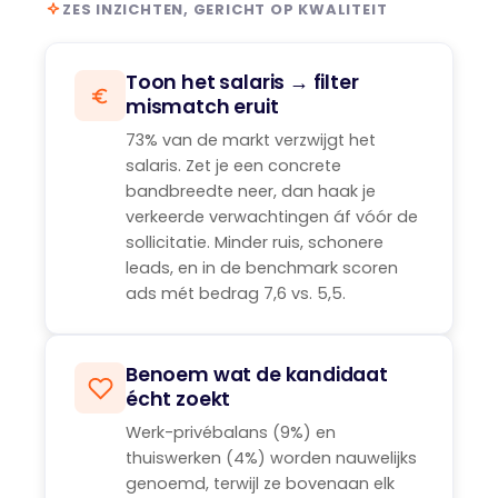
ZES INZICHTEN, GERICHT OP KWALITEIT
Toon het salaris → filter
mismatch eruit
73% van de markt verzwijgt het
salaris. Zet je een concrete
bandbreedte neer, dan haak je
verkeerde verwachtingen áf vóór de
sollicitatie. Minder ruis, schonere
leads, en in de benchmark scoren
ads mét bedrag 7,6 vs. 5,5.
Benoem wat de kandidaat
écht zoekt
Werk-privébalans (9%) en
thuiswerken (4%) worden nauwelijks
genoemd, terwijl ze bovenaan elk