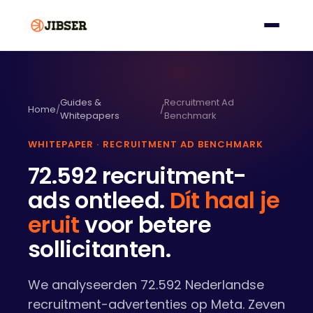
Guides &
Recruitment Ad
Home
/
/
Whitepapers
Benchmark
WHITEPAPER · RECRUITMENT AD BENCHMARK
72.592 recruitment-
ads ontleed.
Dít haal je
eruit
voor betere
sollicitanten.
We analyseerden 72.592 Nederlandse
recruitment-advertenties op Meta. Zeven