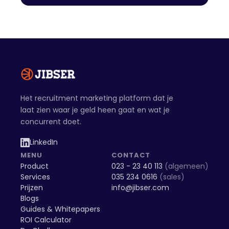
Het recruitment marketing platform dat je
laat zien waar je geld heen gaat en wat je
concurrent doet.
LinkedIn
MENU
CONTACT
Product
023 - 23 40 113
(algemeen)
Services
035 234 0616
(sales)
Prijzen
info@jibser.com
Blogs
Guides & Whitepapers
ROI Calculator