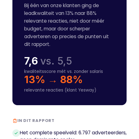
Bij één van onze klanten ging de
leadkwaliteit van 13% naar 88%
relevante reacties, niet door méér
budget, maar door scherper
adverteren op precies de punten uit
dit rapport.
7,6
vs. 5,5
kwaliteitsscore mét vs. zonder salaris
13% → 88%
relevante reacties (klant Yesway)
IN DIT RAPPORT
Het complete speelveld: 6.797 adverteerders,