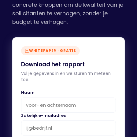
concrete knoppen om de kwaliteit van je
sollicitanten te verhogen, zonder je
budget te verhogen.
WHITEPAPER · GRATIS
Download het rapport
Vul je gegevens in en we sturen ’m meteen
toe.
Naam
Zakelijk e-mailadres