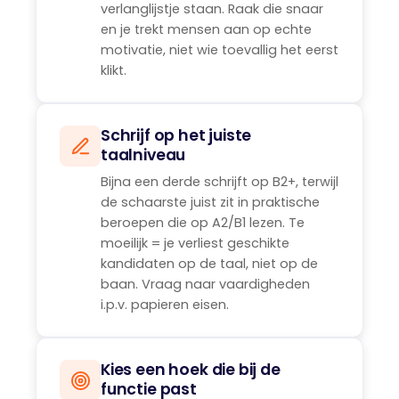
verlanglijstje staan. Raak die snaar
en je trekt mensen aan op echte
motivatie, niet wie toevallig het eerst
klikt.
Schrijf op het juiste
taalniveau
Bijna een derde schrijft op B2+, terwijl
de schaarste juist zit in praktische
beroepen die op A2/B1 lezen. Te
moeilijk = je verliest geschikte
kandidaten op de taal, niet op de
baan. Vraag naar vaardigheden
i.p.v. papieren eisen.
Kies een hoek die bij de
functie past