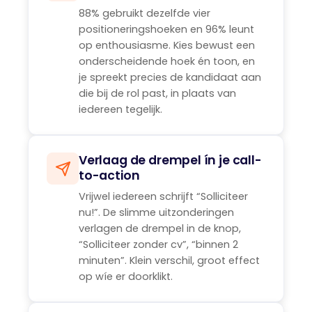
88% gebruikt dezelfde vier
positioneringshoeken en 96% leunt
op enthousiasme. Kies bewust een
onderscheidende hoek én toon, en
je spreekt precies de kandidaat aan
die bij de rol past, in plaats van
iedereen tegelijk.
Verlaag de drempel ín je call-
to-action
Vrijwel iedereen schrijft “Solliciteer
nu!”. De slimme uitzonderingen
verlagen de drempel in de knop,
“Solliciteer zonder cv”, “binnen 2
minuten”. Klein verschil, groot effect
op wíe er doorklikt.