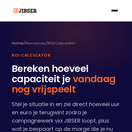
Home
/
Resources
/
ROI Calculator
ROI CALCULATOR
Bereken hoeveel
capaciteit je
vandaag
nog vrijspeelt
Stel je situatie in en zie direct hoeveel uur
en euro je terugwint zodra je
campagnewerk via JIBSER loopt, plus
wat je bespaart op de marge die je nu