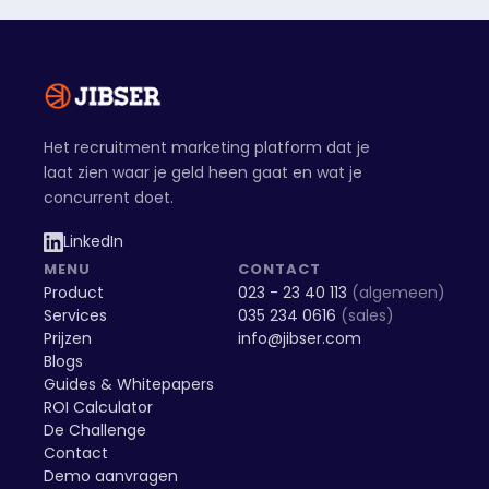
Het recruitment marketing platform dat je
laat zien waar je geld heen gaat en wat je
concurrent doet.
LinkedIn
MENU
CONTACT
Product
023 - 23 40 113
(algemeen)
Services
035 234 0616
(sales)
Prijzen
info@jibser.com
Blogs
Guides & Whitepapers
ROI Calculator
De Challenge
Contact
Demo aanvragen